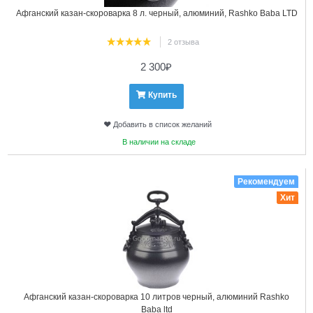
Афганский казан-скороварка 8 л. черный, алюминий, Rashko Baba LTD
2 отзыва
2 300
₽
Купить
Добавить в список желаний
В наличии на складе
5
Рекомендуем
Хит
Афганский казан-скороварка 10 литров черный, алюминий Rashko
Baba ltd