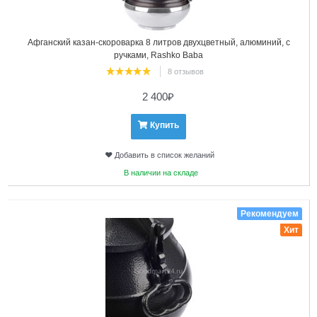
Афганский казан-скороварка 8 литров двухцветный, алюминий, с
ручками, Rashko Baba
8 отзывов
2 400
₽
Купить
Добавить в список желаний
В наличии на складе
4
Рекомендуем
Хит