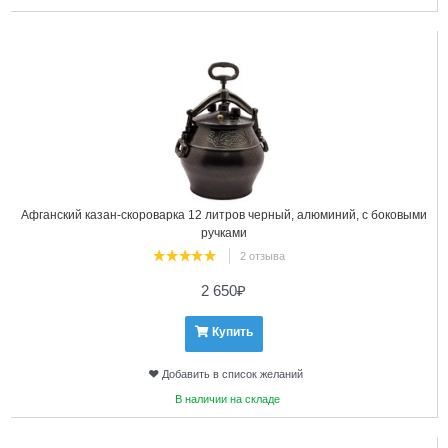
10
Афганский казан-скороварка 12 литров черный, алюминий, с боковыми
ручками
2 отзыва
2 650
₽
Купить
Добавить в список желаний
В наличии на складе
11