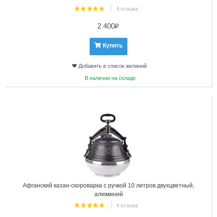
4 отзыва
2 400
₽
Купить
Добавить в список желаний
В наличии на складе
6
Афганский казан-скороварка с ручкой 10 литров двухцветный,
алюминий
4 отзыва