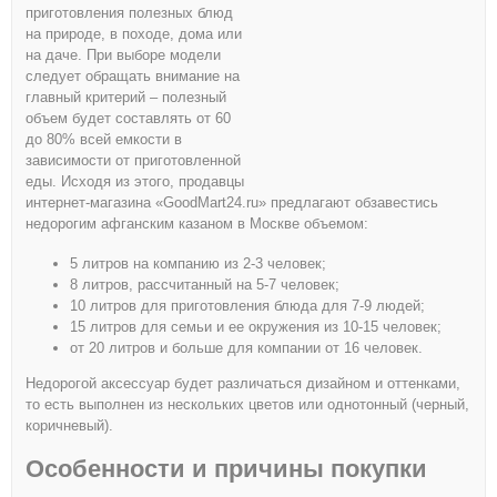
приготовления полезных блюд
на природе, в походе, дома или
на даче. При выборе модели
следует обращать внимание на
главный критерий – полезный
объем будет составлять от 60
до 80% всей емкости в
зависимости от приготовленной
еды. Исходя из этого, продавцы
интернет-магазина «GoodMart24.ru» предлагают обзавестись
недорогим афганским казаном в Москве объемом:
5 литров на компанию из 2-3 человек;
8 литров, рассчитанный на 5-7 человек;
10 литров для приготовления блюда для 7-9 людей;
15 литров для семьи и ее окружения из 10-15 человек;
от 20 литров и больше для компании от 16 человек.
Недорогой аксессуар будет различаться дизайном и оттенками,
то есть выполнен из нескольких цветов или однотонный (черный,
коричневый).
Особенности и причины покупки