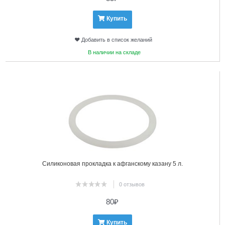
Купить
Добавить в список желаний
В наличии на складе
18
Силиконовая прокладка к афганскому казану 5 л.
0 отзывов
80
₽
Купить