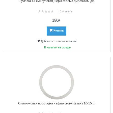
Шумовка 47 см глубокая, нерж сталь с дырочками д/р
0 отзывов
180
₽
Купить
Добавить в список желаний
В наличии на складе
16
Силиконовая прокладка к афганскому казану 10-15 л.