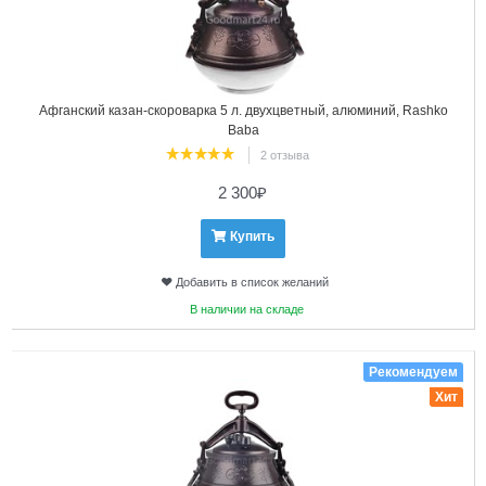
Афганский казан-скороварка 5 л. двухцветный, алюминий, Rashko
Baba
2 отзыва
2 300
₽
Купить
Добавить в список желаний
В наличии на складе
3
Рекомендуем
Хит