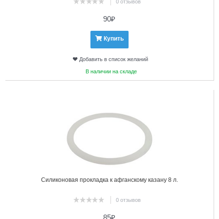
0 отзывов
90
₽
Купить
Добавить в список желаний
В наличии на складе
17
Силиконовая прокладка к афганскому казану 8 л.
0 отзывов
85
₽