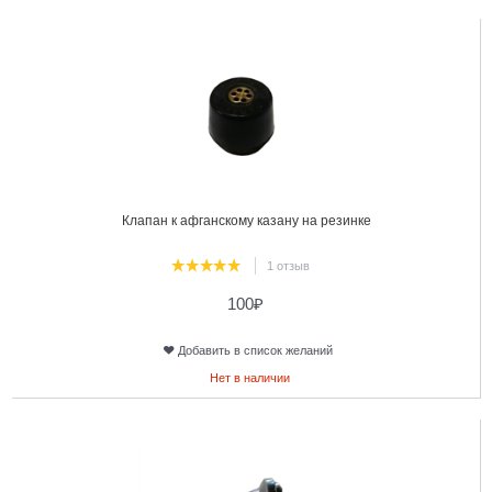
20
Клапан к афганскому казану на резинке
1 отзыв
100
₽
Добавить в список желаний
Нет в наличии
21