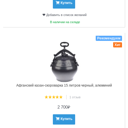
Купить
Добавить в список желаний
В наличии на складе
8
Рекомендуем
Хит
Афганский казан-скороварка 15 литров черный, алюминий
1 отзыв
2 700
₽
Купить