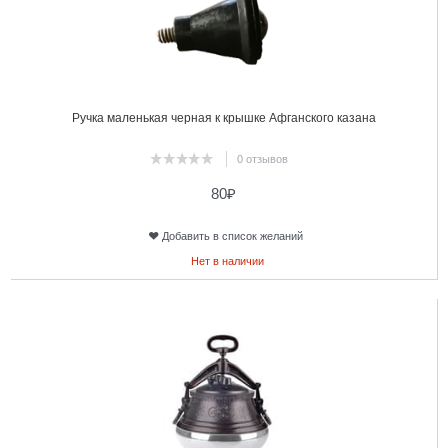
Ручка маленькая черная к крышке Афганского казана
0 отзывов
80
₽
Добавить в список желаний
Нет в наличии
22