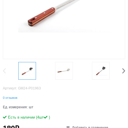
Артикул:
GM24-P01963
0 отзывов
Ед. измерения:
шт
Есть в наличии (
4
шт
)
Добавить в сравнение