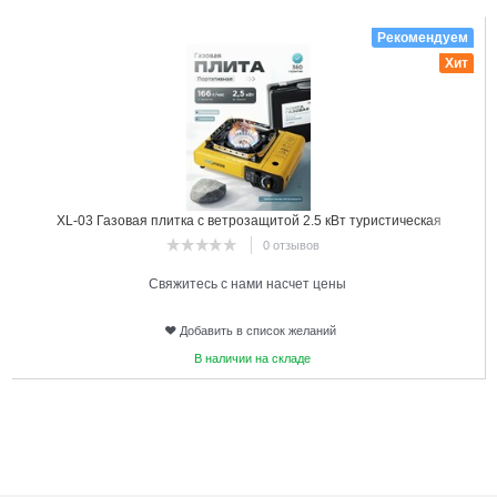
7
Рекомендуем
Хит
XL-03 Газовая плитка с ветрозащитой 2.5 кВт туристическая
STROMWERK в кейсе
0 отзывов
Свяжитесь с нами насчет цены
Добавить в список желаний
В наличии на складе