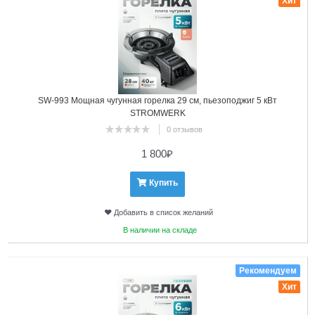
Хит
SW-993 Мощная чугунная горелка 29 см, пьезоподжиг 5 кВт
STROMWERK
0 отзывов
1 800
₽
Купить
Добавить в список желаний
В наличии на складе
2
Рекомендуем
Хит