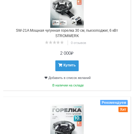
SW-21A Мощная чугунная горелка 30 см, пьезоподжиг, 6 кВт
STROMWERK
0 отзывов
2 000
₽
Купить
Добавить в список желаний
В наличии на складе
3
Рекомендуем
Хит