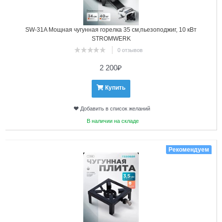
SW-31A Мощная чугунная горелка 35 см,пьезоподжиг, 10 кВт
STROMWERK
0 отзывов
2 200
₽
Купить
Добавить в список желаний
В наличии на складе
4
Рекомендуем