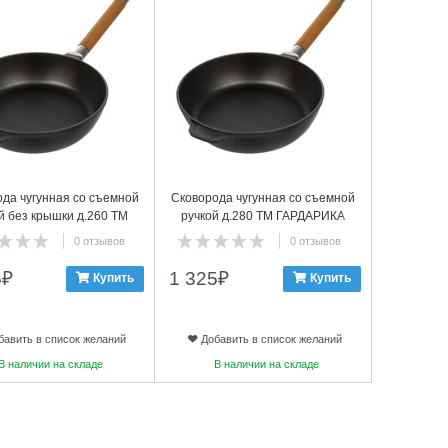
да чугунная со съемной
Сковорода чугунная со съемной
й без крышки д.260 ТМ
ручкой д.280 ТМ ГАРДАРИКА
ГАРДАРИКА, 0326
0328
0 отзывов
0 отзывов
5
₽
1 325
₽
Купить
Купить
бавить в список желаний
Добавить в список желаний
В наличии на складе
В наличии на складе