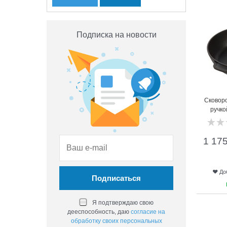
Подписка на новости
Сковоро
ручко
1 17
До
Я подтверждаю свою
дееспособность, даю
согласие на
обработку своих персональных